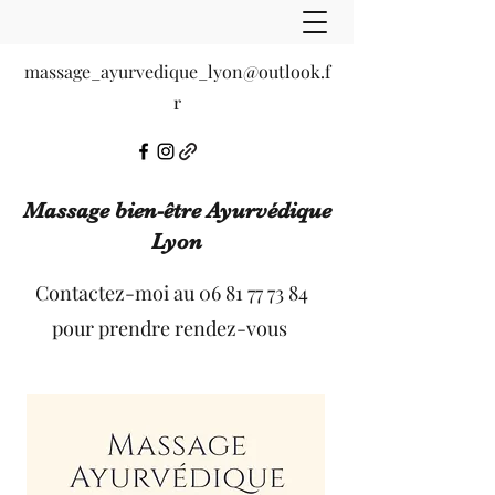
massage_ayurvedique_lyon@outlook.f
r
Massage bien-être Ayurvédique
Lyon
Contactez-moi au
06 81 77 73 84
pour prendre rendez-vous